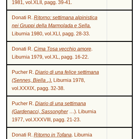
1981, vol.XLII, pagg. 39-41
.
Donati R.
Ritorno: settimana alpinistica
nei Gruppi della Marmolada e Sella.
Liburnia 1980, vol.XLI, pagg. 28-33.
Donati R.
Cima Tosa vecchio amore
.
Liburnia 1979, vol.XL, pagg. 16-22.
Pucher R.
Diario di una felice settimana
(Sennes, Biella ..).
Liburnia 1978,
vol.XXXIX, pagg. 32-38.
Pucher R.
Diario di una settimana
(Gardenacci, Sassongher
…). Liburnia
1977, vol.XXXVIII, pagg. 21-23.
Donati R.
Ritorno in Tofana
. Liburnia