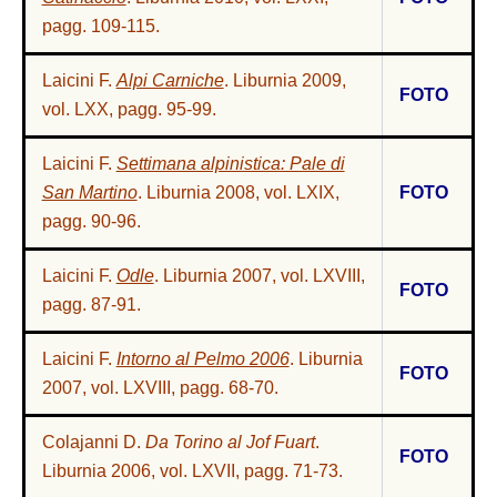
pagg. 109-115.
Laicini F.
Alpi Carniche
. Liburnia 2009,
FOTO
vol. LXX, pagg. 95-99.
Laicini F.
Settimana alpinistica: Pale di
San Martino
. Liburnia 2008, vol. LXIX,
FOTO
pagg. 90-96.
Laicini F.
Odle
. Liburnia 2007, vol. LXVIII,
FOTO
pagg. 87-91.
Laicini F.
Intorno al Pelmo 2006
. Liburnia
FOTO
2007, vol. LXVIII, pagg. 68-70.
Colajanni D.
Da Torino al Jof Fuart
.
FOTO
Liburnia 2006, vol. LXVII, pagg. 71-73.