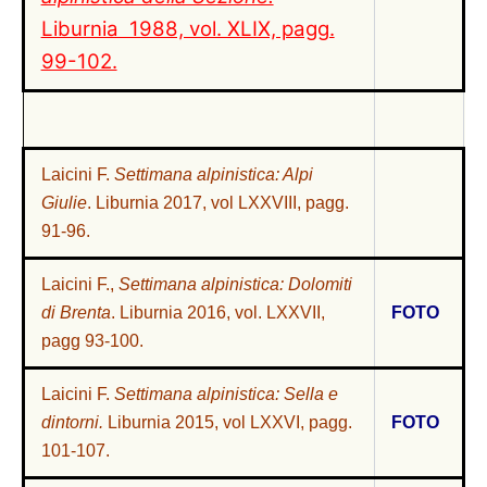
Liburnia 1988, vol. XLIX, pagg.
99-102.
Laicini F.
Settimana alpinistica: Alpi
Giulie
. Liburnia 2017, vol LXXVIII, pagg.
91-96
.
Laicini F.,
Settimana alpinistica: Dolomiti
di Brenta
. Liburnia 2016, vol. LXXVII,
FOTO
pagg 93-100
.
Laicini F.
Settimana alpinistica: Sella e
dintorni.
Liburnia 2015, vol LXXVI, pagg.
FOTO
101-107.