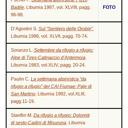
Badile
. Liburnia 1987, vol. XLVIII, pagg.
FOTO
96-98.
D’Agostini S.
Sul “Sentiero delle Orobie”.
Liburnia 1986, vol. XLVII, pagg. 70-74.
Soranzo L.
Settembre da rifugio a rifugio:
Alpe di Tires-Catinaccio d’Antermoia
.
Liburnia 1983, vol.XLIV, pagg. 20-24.
Paulin C.
La settimana alpinistica “da
rifugio a rifugio” del CAI Fiumae: Pale di
San Martino
. Liburnia 1982, vol.XLIII,
pagg 11-19.
Stanflin M.
Da rifugio a rifugio: Dolomiti
di sesto-Cadini di Misuruna
. Liburnia