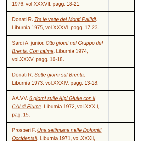
1976, vol.XXXVII, pagg. 18-21.
Donati R.
Tra le vette dei Monti Pallidi
.
Liburnia 1975, vol.XXXVI, pagg. 17-23.
Sardi A. junior.
Otto giorni nel Gruppo del
Brenta. Con calma
. Liburnia 1974,
vol.XXXV, pagg. 16-18.
Donati R.
Sette giorni sul Brenta
.
Liburnia 1973, vol.XXXIV, pagg. 13-18.
AA.VV.
6 giorni sulle Alpi Giulie con il
CAI di Fiume
. Liburnia 1972, vol.XXXII,
pag. 15.
Prosperi F.
Una settimana nelle Dolomiti
Occidentali
. Liburnia 1971, vol.XXXII,