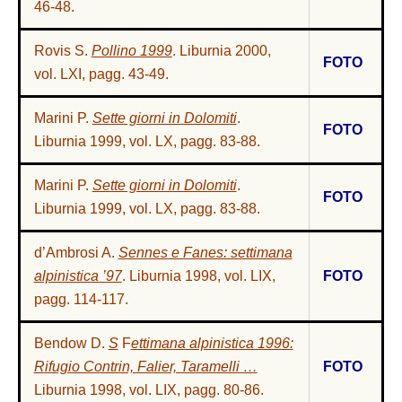
46-48.
Rovis S.
Pollino 1999
. Liburnia 2000,
FOTO
vol. LXI, pagg. 43-49
.
Marini P.
Sette giorni in Dolomiti
.
FOTO
Liburnia 1999, vol. LX, pagg. 83-88.
Marini P.
Sette giorni in Dolomiti
.
FOTO
Liburnia 1999, vol. LX, pagg. 83-88.
d’Ambrosi A.
Sennes e Fanes: settimana
alpinistica ’97
. Liburnia 1998, vol. LIX,
FOTO
pagg. 114-117.
Bendow D.
S
F
ettimana alpinistica 1996:
Rifugio Contrin, Falier, Taramelli …
FOTO
Liburnia 1998, vol. LIX, pagg. 80-86.