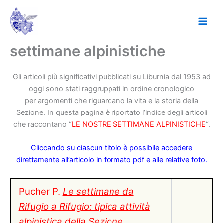
Vai
al
contenuto
settimane alpinistiche
Gli articoli più significativi pubblicati su Liburnia dal 1953 ad
oggi sono stati raggruppati in ordine cronologico
per argomenti che riguardano la vita e la storia della
Sezione. In questa pagina è riportato l’indice degli articoli
che raccontano “
LE NOSTRE SETTIMANE ALPINISTICHE
“.
Cliccando su ciascun titolo è possibile accedere
direttamente all’articolo in formato pdf e alle relative foto.
Pucher P.
Le settimane da
Rifugio a Rifugio: tipica attività
alpinistica della Sezione.