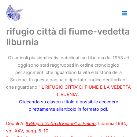
Vai
al
contenuto
rifugio città di fiume-vedetta
liburnia
Gli articoli più significativi pubblicati su Liburnia dal 1953 ad
oggi sono stati raggruppati in ordine cronologico
per argomenti che riguardano la vita e la storia della
Sezione. In questa pagina è riportato l’indice degli articoli
che riguardano “
IL RIFUGIO CITTA’ DI FIUME E LA VEDETTA
LIBURNIA
“.
Cliccando su ciascun titolo è possibile accedere
direttamente all’articolo in formato pdf.
Depoli A.
Il Rifugio “Città di Fiume” al Pelmo
. Liburnia 1964,
vol. XXV, pagg. 5-10.